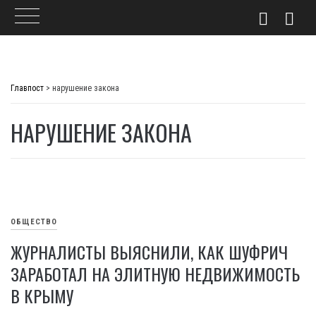
Skip
to
Главпост
>
нарушение закона
content
НАРУШЕНИЕ ЗАКОНА
ОБЩЕСТВО
ЖУРНАЛИСТЫ ВЫЯСНИЛИ, КАК ШУФРИЧ
ЗАРАБОТАЛ НА ЭЛИТНУЮ НЕДВИЖИМОСТЬ
В КРЫМУ