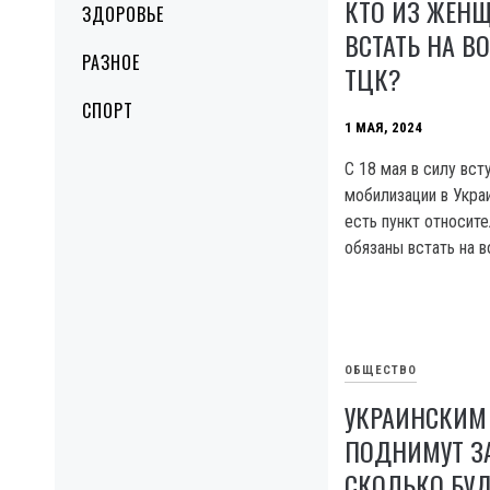
КТО ИЗ ЖЕН
ЗДОРОВЬЕ
ВСТАТЬ НА В
РАЗНОЕ
ТЦК?
СПОРТ
1 МАЯ, 2024
С 18 мая в силу вст
мобилизации в Украи
есть пункт относит
обязаны встать на в
ОБЩЕСТВО
УКРАИНСКИМ
ПОДНИМУТ З
СКОЛЬКО БУД