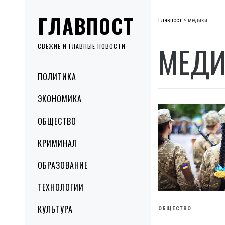
Skip
ГЛАВПОСТ
to
Главпост
>
медики
content
МЕДИ
СВЕЖИЕ И ГЛАВНЫЕ НОВОСТИ
Primary
ПОЛИТИКА
Menu
ЭКОНОМИКА
ОБЩЕСТВО
КРИМИНАЛ
ОБРАЗОВАНИЕ
ТЕХНОЛОГИИ
КУЛЬТУРА
ОБЩЕСТВО