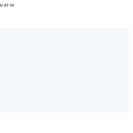
ы из-за