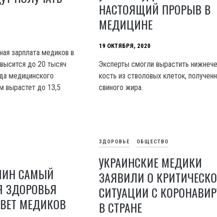
НАСТОЯЩИЙ ПРОРЫВ В
МЕДИЦИНЕ
19 ОКТЯБРЯ, 2020
ная зарплата медиков в
высится до 20 тысяч
Эксперты смогли вырастить нижнеч
уда медицинского
кость из стволовых клеток, получен
м вырастет до 13,5
свиного жира.
ЗДОРОВЬЕ
ОБЩЕСТВО
УКРАИНСКИЕ МЕДИКИ
МИН САМЫЙ
ЗАЯВИЛИ О КРИТИЧЕСК
 ЗДОРОВЬЯ
СИТУАЦИИ С КОРОНАВИ
ТВЕТ МЕДИКОВ
В СТРАНЕ