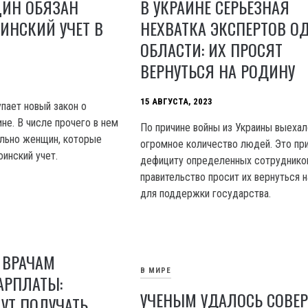
ЩИН ОБЯЗАН
В УКРАИНЕ СЕРЬЕЗНАЯ
ОИНСКИЙ УЧЕТ В
НЕХВАТКА ЭКСПЕРТОВ О
ОБЛАСТИ: ИХ ПРОСЯТ
ВЕРНУТЬСЯ НА РОДИНУ
15 АВГУСТА, 2023
упает новый закон о
не. В числе прочего в нем
По причине войны из Украины выехал
ельно женщин, которые
огромное количество людей. Это пр
оинский учет.
дефициту определенных сотрудников
правительство просит их вернуться н
для поддержки государства.
 ВРАЧАМ
В МИРЕ
АРПЛАТЫ:
УЧЕНЫМ УДАЛОСЬ СОВЕ
УТ ПОЛУЧАТЬ