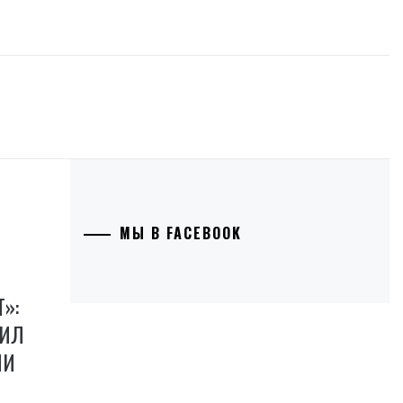
МЫ В FACEBOOK
»:
НИЛ
ИИ