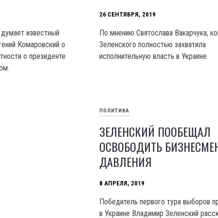
26 СЕНТЯБРЯ, 2019
о думает известный
По мнению Святослава Вакарчука, к
гений Комаровский о
Зеленского полностью захватила
стности о президенте
исполнительную власть в Украине.
ом.
ПОЛИТИКА
ЗЕЛЕНСКИЙ ПООБЕЩАЛ
ОСВОБОДИТЬ БИЗНЕСМЕ
ДАВЛЕНИЯ
8 АПРЕЛЯ, 2019
Победитель первого тура выборов п
в Украине Владимир Зеленский расск