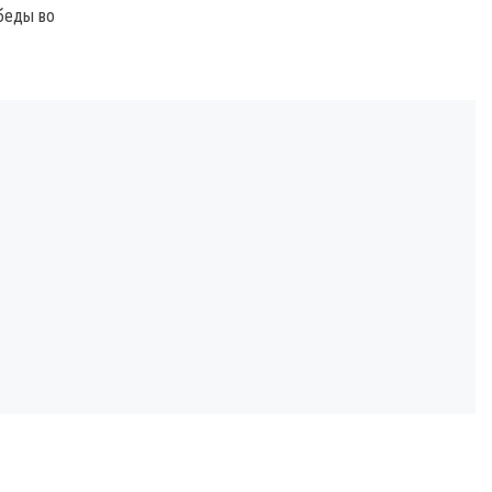
беды во