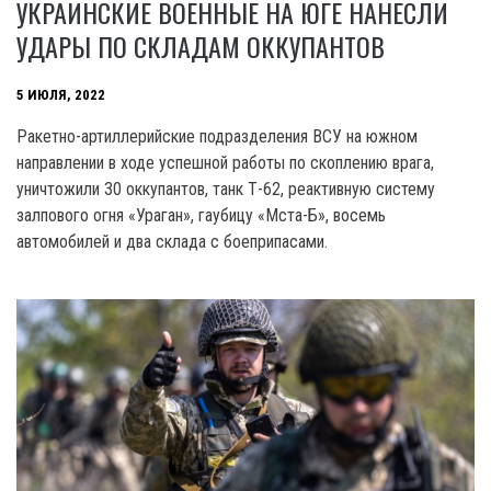
УКРАИНСКИЕ ВОЕННЫЕ НА ЮГЕ НАНЕСЛИ
УДАРЫ ПО СКЛАДАМ ОККУПАНТОВ
5 ИЮЛЯ, 2022
Ракетно-артиллерийские подразделения ВСУ на южном
направлении в ходе успешной работы по скоплению врага,
уничтожили 30 оккупантов, танк Т-62, реактивную систему
залпового огня «Ураган», гаубицу «Мста-Б», восемь
автомобилей и два склада с боеприпасами.