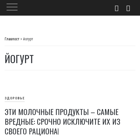
Skip
to
Главпост
>
йогурт
content
ЙОГУРТ
ЗДОРОВЬЕ
ЭТИ МОЛОЧНЫЕ ПРОДУКТЫ – САМЫЕ
ВРЕДНЫЕ: СРОЧНО ИСКЛЮЧИТЕ ИХ ИЗ
СВОЕГО РАЦИОНА!