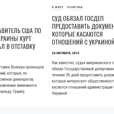
В МИРЕ
ПОЛИТИКА
СУД ОБЯЗАЛ ГОСДЕП
ПРЕДОСТАВИТЬ ДОКУМЕ
АВИТЕЛЬ США ПО
КОТОРЫЕ КАСАЮТСЯ
КРАИНЫ КУРТ
ОТНОШЕНИЙ С УКРАИНО
Л В ОТСТАВКУ
24 ОКТЯБРЯ, 2019
Как известно, судья американского 
ставка Волкера произошла
обязал Государственный департаме
ний, которые, по
течение 30 дней предоставить доку
сменов-демократов,
которые интересуют общественност
бъявлению импичмента
касаются отношений администрации
нальду Трампу.
Украиной.