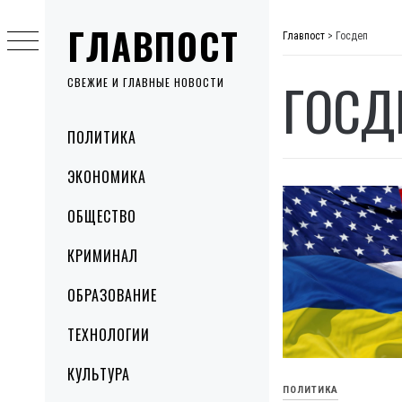
Skip
ГЛАВПОСТ
to
Главпост
>
Госдеп
content
ГОСД
СВЕЖИЕ И ГЛАВНЫЕ НОВОСТИ
Primary
ПОЛИТИКА
Menu
ЭКОНОМИКА
ОБЩЕСТВО
КРИМИНАЛ
ОБРАЗОВАНИЕ
ТЕХНОЛОГИИ
КУЛЬТУРА
ПОЛИТИКА