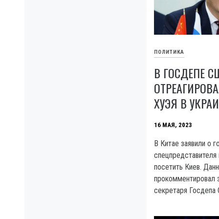
ПОЛИТИКА
В ГОСДЕПЕ С
ОТРЕАГИРОВА
ХУЭЯ В УКРА
16 МАЯ, 2023
В Китае заявили о г
спецпредставителя 
посетить Киев. Дан
прокомментировал 
секретаря Госдепа