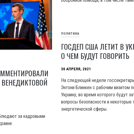
оборонной помощи, в том числе танк
ПОЛИТИКА
ГОСДЕП США ЛЕТИТ В УК
О ЧЕМ БУДУТ ГОВОРИТЬ
30 АПРЕЛЯ, 2021
ОММЕНТИРОВАЛИ
Е ВЕНЕДИКТОВОЙ
На следующей неделе госсекретар
Энтони Блинкен с рабочим визитом п
Украину, во время которого будут з
вопросы безопасности и некоторые
энергетической сферы.
блюдают за кадровыми
краине.