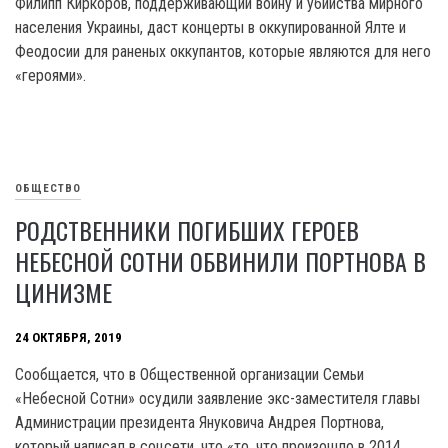
Филипп Киркоров, поддерживающий войну и убийства мирного
населения Украины, даст концерты в оккупированной Ялте и
Феодосии для раненых оккупантов, которые являются для него
«героями».
ОБЩЕСТВО
РОДСТВЕННИКИ ПОГИБШИХ ГЕРОЕВ
НЕБЕСНОЙ СОТНИ ОБВИНИЛИ ПОРТНОВА В
ЦИНИЗМЕ
24 ОКТЯБРЯ, 2019
Сообщается, что в Общественной организации Семьи
«Небесной Сотни» осудили заявление экс-заместителя главы
Администрации президента Януковича Андрея Портнова,
который написал в соцсети, что «то, что произошло в 2014