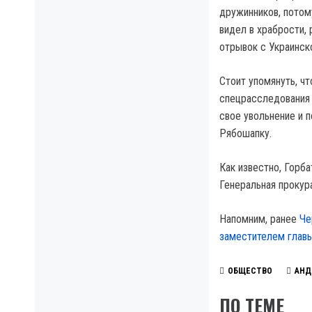
дружинников, потом
видел в храбрости,
отрывок с Украинск
Стоит упомянуть, чт
спецрасследования 
свое увольнение и 
Рябошапку.
Как известно, Горб
Генеральная прокур
Напомним, ранее
Че
заместителем главы
ОБЩЕСТВО
АНД
ПО ТЕМЕ