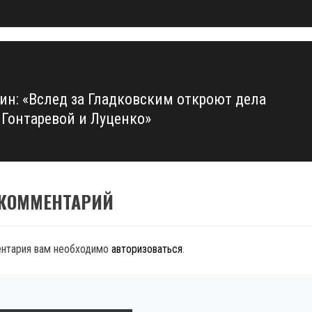
бин: «Вслед за Гладковским откроют дела
 Гонтаревой и Луценко»
 КОММЕНТАРИЙ
ентария вам необходимо
авторизоваться
.