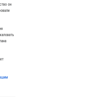
ство он
ровали
ия
жаловать
лана
ует
ывшим