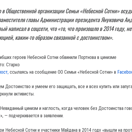
о в Общественной организации Семьи «Небесной Сотни» осуд
заместителя главы Администрации президента Януковича Ан
ый написал в соцсети, что «то, что произошло в 2014 году, не
юцией, каким-то образом связанной с достоинством».
то: Старко
пост,
ссылаясь на сообщение ОО Семьи «Небесной Сотни» в
Facebo
м Достоинство и умеем его защищать, все и всех купить или запуга
ркнули активисты.
 Невиданный цинизм и наглость, когда человек без Достоинства гов
, — подчеркивается в заявлении.
ои Небесной Сотни и участники Майдана в 2014 году «вышли на прот