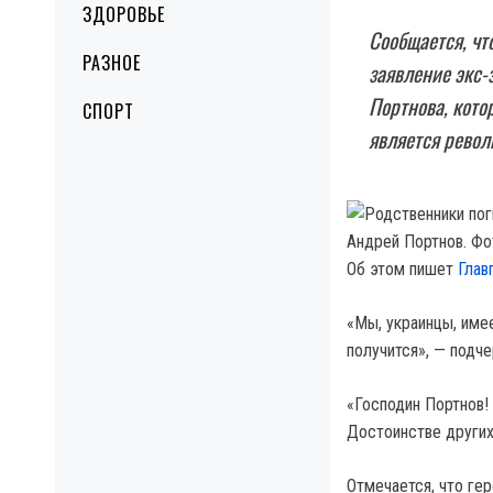
ЗДОРОВЬЕ
Сообщается, чт
РАЗНОЕ
заявление экс-
Портнова, котор
СПОРТ
является револ
Андрей Портнов. Фо
Об этом пишет
Глав
«Мы, украинцы, имее
получится», — подче
«Господин Портнов!
Достоинстве других»
Отмечается, что гер