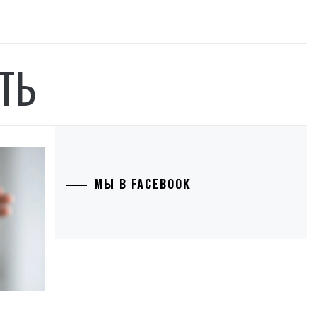
ТЬ
МЫ В FACEBOOK