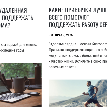
КАКИЕ ПРИВЫЧКИ ЛУЧШ
 УДАЛЕННАЯ
ВСЕГО ПОМОГАЮТ
К ПОДДЕРЖАТЬ
ПОДДЕРЖАТЬ РАБОТУ СЕ
ОМА?
3 ФЕВРАЛЯ, 2025
Здоровье сердца – основа благополу
тала нормой для многих
Привычки, поддерживающие его рабо
последние годы.
могут снизить риск заболеваний и п
качество жизни. Включите в свою пр
полезные советы.