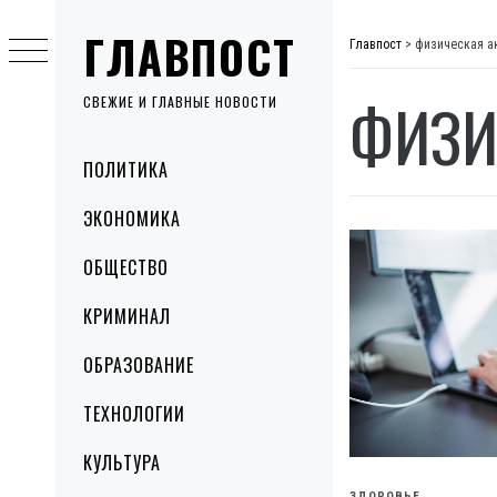
Skip
ГЛАВПОСТ
to
Главпост
>
физическая а
content
ФИЗИ
СВЕЖИЕ И ГЛАВНЫЕ НОВОСТИ
Primary
ПОЛИТИКА
Menu
ЭКОНОМИКА
ОБЩЕСТВО
КРИМИНАЛ
ОБРАЗОВАНИЕ
ТЕХНОЛОГИИ
КУЛЬТУРА
ЗДОРОВЬЕ