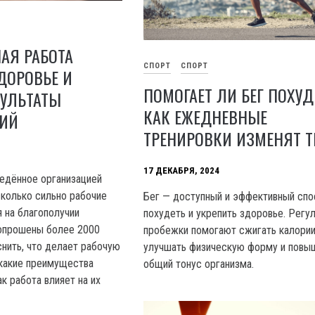
АЯ РАБОТА
СПОРТ
СПОРТ
ДОРОВЬЕ И
ПОМОГАЕТ ЛИ БЕГ ПОХУД
ЗУЛЬТАТЫ
КАК ЕЖЕДНЕВНЫЕ
ИЙ
ТРЕНИРОВКИ ИЗМЕНЯТ Т
17 ДЕКАБРЯ, 2024
едённое организацией
асколько сильно рабочие
Бег — доступный и эффективный спо
 на благополучии
похудеть и укрепить здоровье. Регу
 опрошены более 2000
пробежки помогают сжигать калории
снить, что делает рабочую
улучшать физическую форму и повы
какие преимущества
общий тонус организма.
к работа влияет на их