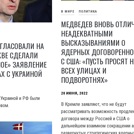
В МИРЕ
ПОЛИТИКА
МЕДВЕДЕВ ВНОВЬ ОТЛИ
НЕАДЕКВАТНЫМИ
ВЫСКАЗЫВАНИЯМИ О
ОГЛАСОВАЛИ НА
ЯДЕРНЫХ ДОГОВОРЕННО
КВЕ СДЕЛАЛИ
С США: «ПУСТЬ ПРОСЯТ Н
ОЕ» ЗАЯВЛЕНИЕ
ВСЕХ УЛИЦАХ И
АХ С УКРАИНОЙ
ПОДВОРОТНЯХ»
20 ИЮНЯ, 2022
Украиной и РФ были
В Кремле заявляют, что не будут
евом.
рассматривать возможность продле
договора между Россией и США о
дальнейшем взаимном сокращении а
развернутых стратегических ядерны