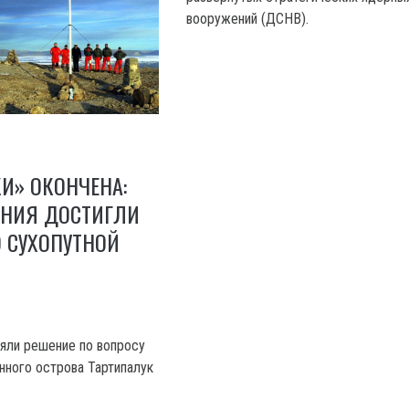
вооружений (ДСНВ).
И» ОКОНЧЕНА:
АНИЯ ДОСТИГЛИ
 СУХОПУТНОЙ
няли решение по вопросу
нного острова Тартипалук