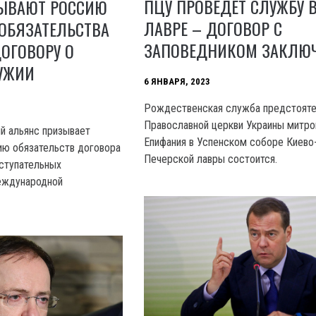
ПЦУ ПРОВЕДЕТ СЛУЖБУ 
ЗЫВАЮТ РОССИЮ
ЛАВРЕ – ДОГОВОР С
ОБЯЗАТЕЛЬСТВА
ЗАПОВЕДНИКОМ ЗАКЛЮ
ОГОВОРУ О
УЖИИ
6 ЯНВАРЯ, 2023
Рождественская служба предстоят
Православной церкви Украины митро
й альянс призывает
Епифания в Успенском соборе Киево
ию обязательств договора
Печерской лавры состоится.
аступательных
еждународной