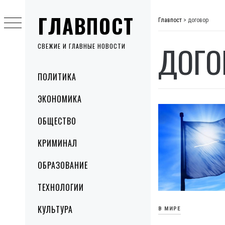
Skip
ГЛАВПОСТ
to
Главпост
>
договор
content
ДОГО
СВЕЖИЕ И ГЛАВНЫЕ НОВОСТИ
Primary
ПОЛИТИКА
Menu
ЭКОНОМИКА
ОБЩЕСТВО
КРИМИНАЛ
ОБРАЗОВАНИЕ
ТЕХНОЛОГИИ
КУЛЬТУРА
В МИРЕ