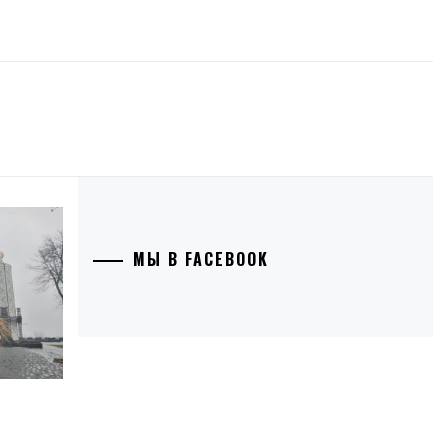
МЫ В FACEBOOK