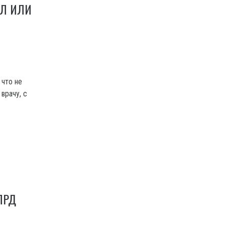
ЕЛ ИЛИ
 что не
врачу, с
ЛРД