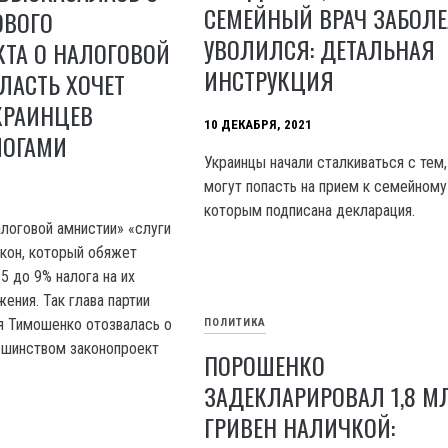
СЕМЕЙНЫЙ ВРАЧ ЗАБОЛ
ОВОГО
УВОЛИЛСЯ: ДЕТАЛЬНАЯ
КТА О НАЛОГОВОЙ
ИНСТРУКЦИЯ
ЛАСТЬ ХОЧЕТ
КРАИНЦЕВ
10 ДЕКАБРЯ, 2021
ЛОГАМИ
Украинцы начали сталкиваться с тем,
могут попасть на прием к семейному 
которым подписана декларация.
алоговой амнистии» «слуги
акон, который обяжет
5 до 9% налога на их
ения. Так глава партии
я Тимошенко отозвалась о
ПОЛИТИКА
ьшинством законопроект
ПОРОШЕНКО
ЗАДЕКЛАРИРОВАЛ 1,8 М
ГРИВЕН НАЛИЧКОЙ: