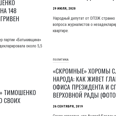
ШЕНКО
НА 148
29 ИЮЛЯ, 2020
ГРИВЕН
Народный депутат от ОПЗЖ странно
вопроса журналистов о незадеклари
квартире.
ер партии «Батькивщина»
декларировала около 5,5
ПОЛИТИКА
«СКРОМНЫЕ» ХОРОМЫ С
НАРОДА: КАК ЖИВЕТ ГЛА
ОФИСА ПРЕЗИДЕНТА И С
» ТИМОШЕНКО
ВЕРХОВНОЙ РАДЫ (ФОТО
О СВОИХ
26 СЕНТЯБРЯ, 2019