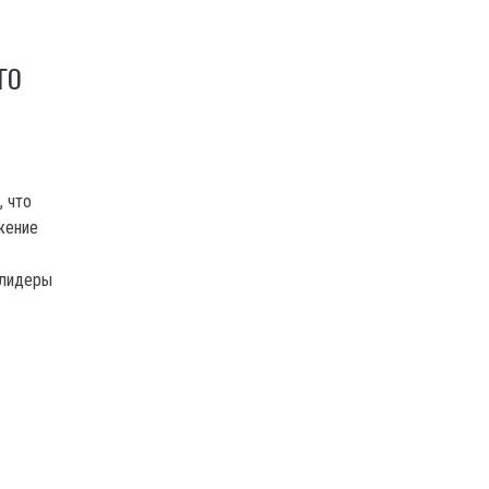
ГО
, что
жение
 лидеры