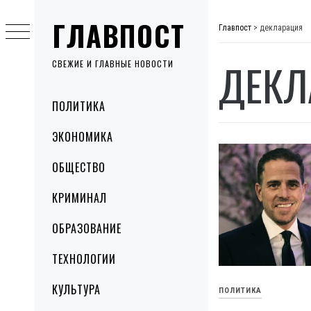
Skip
ГЛАВПОСТ
to
Главпост
>
декларация
content
ДЕКЛ
СВЕЖИЕ И ГЛАВНЫЕ НОВОСТИ
Primary
ПОЛИТИКА
Menu
ЭКОНОМИКА
ОБЩЕСТВО
КРИМИНАЛ
ОБРАЗОВАНИЕ
ТЕХНОЛОГИИ
КУЛЬТУРА
ПОЛИТИКА