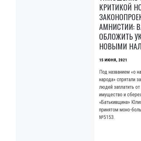
КРИТИКОЙ Н
ЗАКОНОПРОЕ
АМНИСТИИ: В
ОБЛОЖИТЬ У
НОВЫМИ НА
15 ИЮНЯ, 2021
Под названием «о н
народа» спрятали з
людей заплатить от 
имущество и сбереж
«Батькивщина» Юли
принятом моно-бол
№5153.