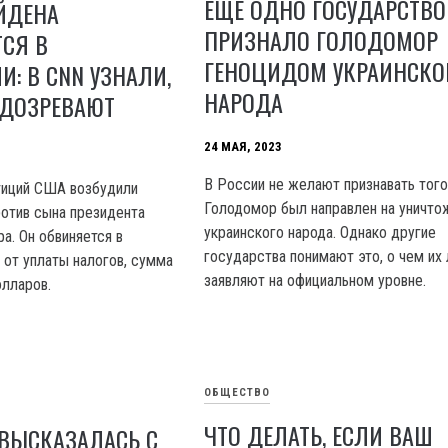
ЕЩЕ ОДНО ГОСУДАРСТВО
ЙДЕНА
ПРИЗНАЛО ГОЛОДОМОР
СЯ В
ГЕНОЦИДОМ УКРАИНСКО
И: В CNN УЗНАЛИ,
НАРОДА
ОДОЗРЕВАЮТ
24 МАЯ, 2023
В России не желают признавать того
тиций США возбудили
Голодомор был направлен на уничто
ротив сына президента
украинского народа. Однако другие
а. Он обвиняется в
государства понимают это, о чем их
 от уплаты налогов, сумма
заявляют на официальном уровне.
лларов.
ОБЩЕСТВО
ЧТО ДЕЛАТЬ, ЕСЛИ ВАШ
ВЫСКАЗАЛАСЬ С