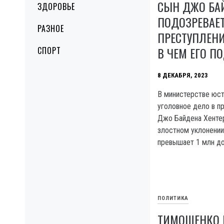
СЫН ДЖО БА
ЗДОРОВЬЕ
ПОДОЗРЕВАЕТ
РАЗНОЕ
ПРЕСТУПЛЕНИ
В ЧЕМ ЕГО П
СПОРТ
8 ДЕКАБРЯ, 2023
B министерстве юс
уголовное дело в п
Джо Байдена Хентер
злостном уклонении
превышает 1 млн до
ПОЛИТИКА
ТИМОШЕНКО 