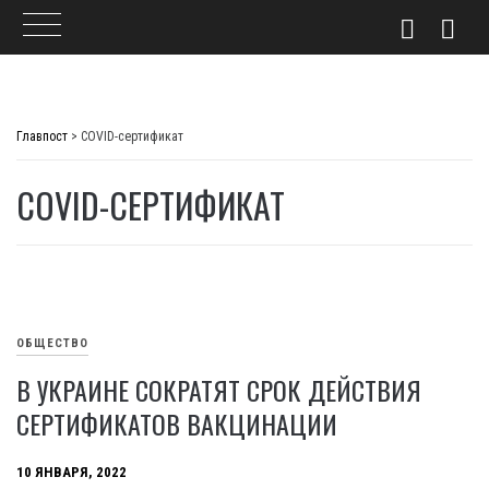
Skip
to
Главпост
>
COVID-сертификат
content
COVID-СЕРТИФИКАТ
ОБЩЕСТВО
В УКРАИНЕ СОКРАТЯТ СРОК ДЕЙСТВИЯ
СЕРТИФИКАТОВ ВАКЦИНАЦИИ
10 ЯНВАРЯ, 2022