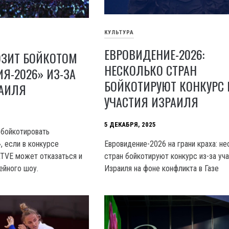
КУЛЬТУРА
ЕВРОВИДЕНИЕ-2026:
ОЗИТ БОЙКОТОМ
НЕСКОЛЬКО СТРАН
Я-2026» ИЗ-ЗА
БОЙКОТИРУЮТ КОНКУРС 
РАИЛЯ
УЧАСТИЯ ИЗРАИЛЯ
5 ДЕКАБРЯ, 2025
 бойкотировать
Евровидение-2026 на грани краха: н
, если в конкурсе
стран бойкотируют конкурс из-за уч
RTVE может отказаться и
Израиля на фоне конфликта в Газе
ейного шоу.