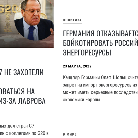
ПОЛИТИКА
ГЕРМАНИЯ ОТКАЗЫВАЕТ
БОЙКОТИРОВАТЬ РОССИ
ЭНЕРГОРЕСУРСЫ
23 МАРТА, 2022
 НЕ ЗАХОТЕЛИ
Канцлер Германии Олаф Шольц счита
запрет на импорт энергоресурсов из
ОВАТЬСЯ НА
может иметь серьезные последстви
 ИЗ-ЗА ЛАВРОВА
экономики Европы.
ных дел стран G7
ин с коллегами по G20 в
В МИРЕ