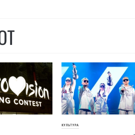
ОТ
КУЛЬТУРА