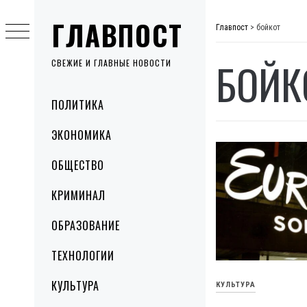
Skip
ГЛАВПОСТ
to
Главпост
>
бойкот
content
БОЙК
СВЕЖИЕ И ГЛАВНЫЕ НОВОСТИ
Primary
ПОЛИТИКА
Menu
ЭКОНОМИКА
ОБЩЕСТВО
КРИМИНАЛ
ОБРАЗОВАНИЕ
ТЕХНОЛОГИИ
КУЛЬТУРА
КУЛЬТУРА