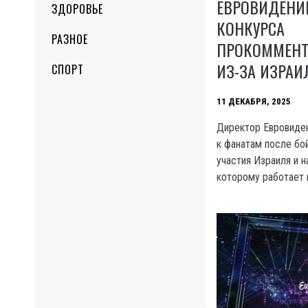
ЕВРОВИДЕНИЕ
ЗДОРОВЬЕ
КОНКУРСА
РАЗНОЕ
ПРОКОММЕНТ
ИЗ-ЗА ИЗРАИ
СПОРТ
11 ДЕКАБРЯ, 2025
Директор Евровиден
к фанатам после бой
участия Израиля и н
которому работает 