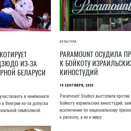
КУЛЬТУРА
PARAMOUNT ОСУДИЛА П
КОТИРУЕТ
К БОЙКОТУ ИЗРАИЛЬСКИ
ДЗЮДО ИЗ-ЗА
КИНОСТУДИЙ
РНОЙ БЕЛАРУСИ
15 СЕНТЯБРЯ, 2025
Paramount Studios выступила против
участвовать в чемпионате
бойкоту израильских киностудий, зая
 в Венгрии из-за допуска
исключение по национальному призн
ональной символикой.
к расколу, а не к миру.