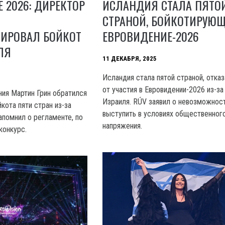
 2026: ДИРЕКТОР
ИСЛАНДИЯ СТАЛА ПЯТО
СТРАНОЙ, БОЙКОТИРУЮ
ИРОВАЛ БОЙКОТ
ЕВРОВИДЕНИЕ-2026
ЛЯ
11 ДЕКАБРЯ, 2025
Исландия стала пятой страной, отка
от участия в Евровидении-2026 из-за
ия Мартин Грин обратился
Израиля. RÚV заявил о невозможнос
кота пяти стран из-за
выступить в условиях общественног
апомнил о регламенте, по
напряжения.
конкурс.