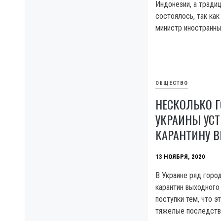
Индонезии, а тради
состоялось, так как
министр иностранны
ОБЩЕСТВО
НЕСКОЛЬКО 
УКРАИНЫ УС
КАРАНТИНУ 
13 НОЯБРЯ, 2020
В Украине ряд горо
карантин выходного 
поступки тем, что э
тяжелые последстви