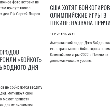
ционное фото встречи не
США ХОТЯТ БОЙКОТИРОВ
 там присутствовал
ОЛИМПИЙСКИЕ ИГРЫ В
х дел РФ Сергей Лавров.
ПЕКИНЕ: НАЗВАНА ПРИЧ
19 НОЯБРЯ, 2021
Американский лидер Джо Байден зая
его страна может бойкотировать зи
ГОРОДОВ
Олимпийские игры-2022 в Пекине на
ТРОИЛИ «БОЙКОТ»
дипломатическом уровне.
ВЫХОДНОГО ДНЯ
дов не собираются вводить
дня, мотивируя свои
то может принести
я для их экономики.