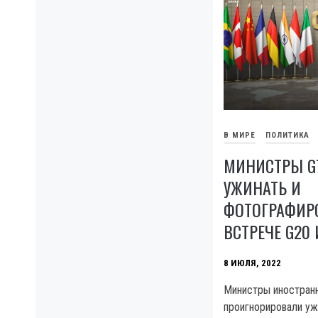
В МИРЕ
ПОЛИТИКА
МИНИСТРЫ G7
УЖИНАТЬ И
ФОТОГРАФИР
ВСТРЕЧЕ G20
8 ИЮЛЯ, 2022
Министры иностран
проигнорировали уж