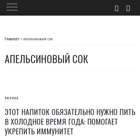
Skip
to
Главпост
>
апельсиновый сок
content
АПЕЛЬСИНОВЫЙ СОК
РАЗНОЕ
ЭТОТ НАПИТОК ОБЯЗАТЕЛЬНО НУЖНО ПИТЬ
В ХОЛОДНОЕ ВРЕМЯ ГОДА: ПОМОГАЕТ
УКРЕПИТЬ ИММУНИТЕТ