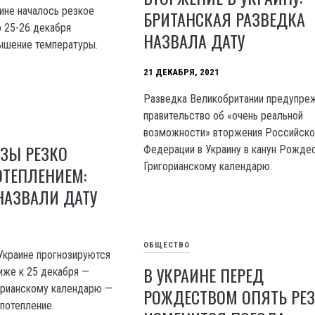
аине началось резкое
БРИТАНСКАЯ РАЗВЕДКА
о 25-26 декабря
НАЗВАЛА ДАТУ
ышение температуры.
21 ДЕКАБРЯ, 2021
Разведка Великобритании предупре
правительство об «очень реальной
возможности» вторжения Российско
ЗЫ РЕЗКО
Федерации в Украину в канун Рождес
Григорианскому календарю.
ОТЕПЛЕНИЕМ:
НАЗВАЛИ ДАТУ
ОБЩЕСТВО
Украине прогнозируются
В УКРАИНЕ ПЕРЕД
лиже к 25 декабря —
орианскому календарю —
РОЖДЕСТВОМ ОПЯТЬ РЕ
потепление.