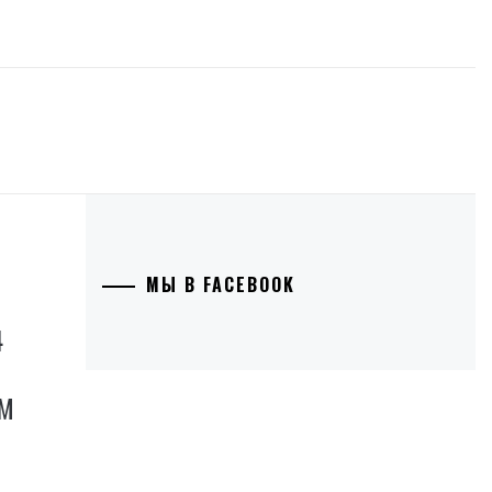
МЫ В FACEBOOK
4
ОМ