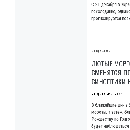
С 21 декабря в Укр
похолодание, однак
прогнозируется пов
ОБЩЕСТВО
ЛЮТЫЕ МОРО
СМЕНЯТСЯ П
СИНОПТИКИ 
21 ДЕКАБРЯ, 2021
В ближайшие дни в 
морозы, а затем, б
Рождеству по Григ
будет наблюдаться 