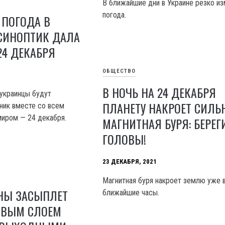
В ближайшие дни в Украине резко из
погода.
 ПОГОДА В
 СИНОПТИК ДАЛА
24 ДЕКАБРЯ
ОБЩЕСТВО
В НОЧЬ НА 24 ДЕКАБРЯ
 украинцы будут
ПЛАНЕТУ НАКРОЕТ СИЛЬ
ник вместе со всем
иром — 24 декабря.
МАГНИТНАЯ БУРЯ: БЕРЕГ
ГОЛОВЫ!
23 ДЕКАБРЯ, 2021
Магнитная буря накроет землю уже 
ИНЫ ЗАСЫПЛЕТ
ближайшие часы.
ОВЫМ СЛОЕМ