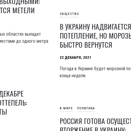
Д ВЫХОДНЫМИ:
ТСЯ МЕТЕЛИ
ОБЩЕСТВО
В УКРАИНУ НАДВИГАЕТС
ПОТЕПЛЕНИЕ, НО МОРОЗ
рых областях выпадет
 местами до одного метра
БЫСТРО ВЕРНУТСЯ
22 ДЕКАБРЯ, 2021
Погода в Украине будет морозной по
конца недели.
 ДЕКАБРЕ
ТТЕПЕЛЬ:
ТЫ
В МИРЕ
ПОЛИТИКА
РОССИЯ ГОТОВА ОСУЩЕС
ВТОРЖЕНИЕ В УКРАИНУ: