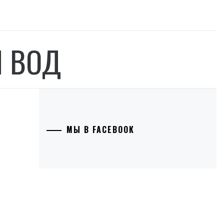
 ВОД
МЫ В FACEBOOK