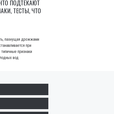
ЧТО ПОДТЕКАЮТ
АКИ, ТЕСТЫ, ЧТО
ть, пахнущая дрожжами
останавливается при
 типичные признаки
лодных вод