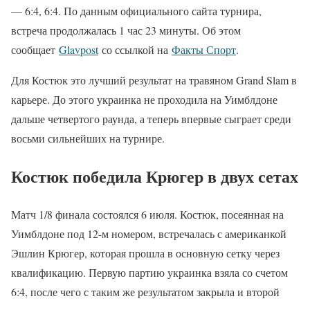
— 6:4, 6:4. По данным официального сайта турнира,
встреча продолжалась 1 час 23 минуты. Об этом
сообщает
Glavpost
со ссылкой на
Факты Спорт
.
Для Костюк это лучший результат на травяном Grand Slam в
карьере. До этого украинка не проходила на Уимблдоне
дальше четвертого раунда, а теперь впервые сыграет среди
восьми сильнейших на турнире.
Костюк победила Крюгер в двух сетах
Матч 1/8 финала состоялся 6 июля. Костюк, посеянная на
Уимблдоне под 12-м номером, встречалась с американкой
Эшлин Крюгер, которая прошла в основную сетку через
квалификацию. Первую партию украинка взяла со счетом
6:4, после чего с таким же результатом закрыла и второй