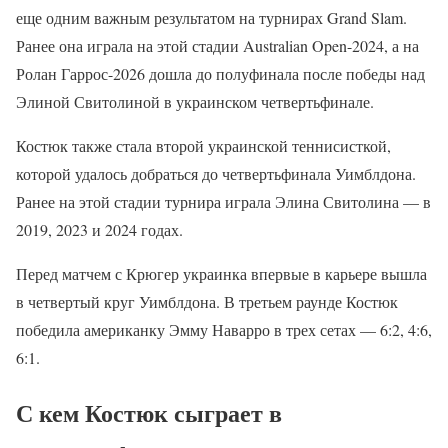
еще одним важным результатом на турнирах Grand Slam.
Ранее она играла на этой стадии Australian Open-2024, а на
Ролан Гаррос-2026 дошла до полуфинала после победы над
Элиной Свитолиной в украинском четвертьфинале.
Костюк также стала второй украинской теннисисткой,
которой удалось добраться до четвертьфинала Уимблдона.
Ранее на этой стадии турнира играла Элина Свитолина — в
2019, 2023 и 2024 годах.
Перед матчем с Крюгер украинка впервые в карьере вышла
в четвертый круг Уимблдона. В третьем раунде Костюк
победила американку Эмму Наварро в трех сетах — 6:2, 4:6,
6:1.
С кем Костюк сыграет в