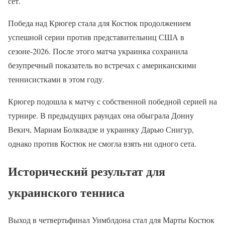
сет.
Победа над Крюгер стала для Костюк продолжением
успешной серии против представительниц США в
сезоне-2026. После этого матча украинка сохранила
безупречный показатель во встречах с американскими
теннисистками в этом году.
Крюгер подошла к матчу с собственной победной серией на
турнире. В предыдущих раундах она обыграла Донну
Векич, Мариам Болквадзе и украинку Дарью Снигур,
однако против Костюк не смогла взять ни одного сета.
Исторический результат для
украинского тенниса
Выход в четвертьфинал Уимблдона стал для Марты Костюк