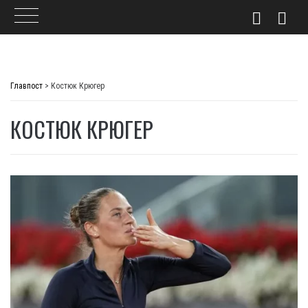
Skip
to
Главпост
>
Костюк Крюгер
content
КОСТЮК КРЮГЕР