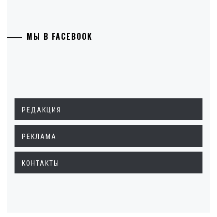
МЫ В FACEBOOK
РЕДАКЦИЯ
РЕКЛАМА
КОНТАКТЫ