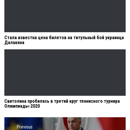
Стала известна цена билетов на титульный бой украинца
Далакяна
Свитолина пробилась в третий круг теннисного турнира
Олимпиады-2020
Навигация
по
Previous