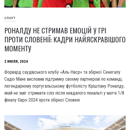
СПОРТ
РОНАЛДУ НЕ СТРИМАВ ЕМОЦІЙ У ГРІ
ПРОТИ СЛОВЕНІЇ: КАДРИ НАЙЯСКРАВІШОГО
МОМЕНТУ
2 ИЮЛЯ, 2024
Форвард саудівського клубу «Аль-Наср» та збірної Сенегалу
Садіо Мане висловив підтримку своєму партнерові по команді,
легендарному португальському футболісту Кріштіану Роналду,
який не зміг стримати сліз після невдалого пенальті у матчі 1/8
фіналу Євро-2024 проти збірної Словені.