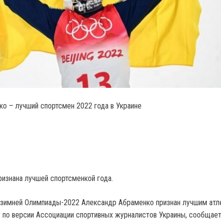
о – лучший спортсмен 2022 года в Украине
ризнана лучшей спортсменкой года.
 зимней Олимпиады-2022 Александр Абраменко признан лучшим ат
у по версии Ассоциации спортивных журналистов Украины, сообщает