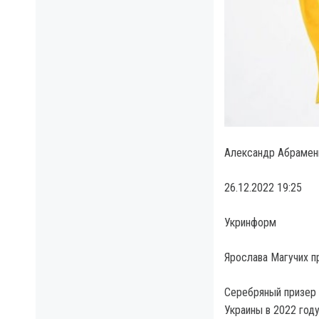
Александр Абраменк
26.12.2022 19:25
Укринформ
Ярослава Магучих п
Серебряный призер
Украины в 2022 год