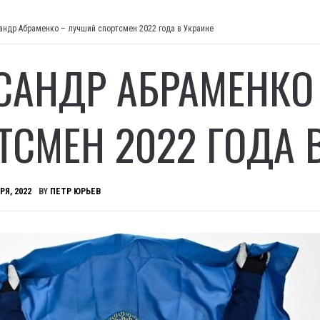
андр Абраменко – лучший спортсмен 2022 года в Украине
САНДР АБРАМЕНКО
ТСМЕН 2022 ГОДА 
РЯ, 2022
BY
ПЕТР ЮРЬЕВ