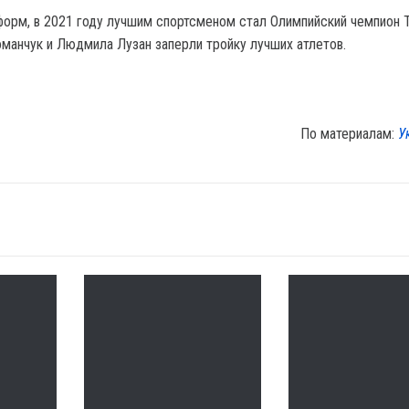
орм, в 2021 году лучшим спортсменом стал Олимпийский чемпион 
манчук и Людмила Лузан заперли тройку лучших атлетов.
По материалам:
У