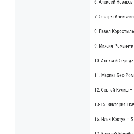
6. Алексей Новиков 
7. Сестры Алексеивы
8. Павел Коростыле
9. Михаил Романчук
10. Алексей Середа
11. Марина Бех-Рома
12. Сергей Кулиш –
13-15. Виктория Тка
16. Илья Ковтун – 5
17. Василий Михайло