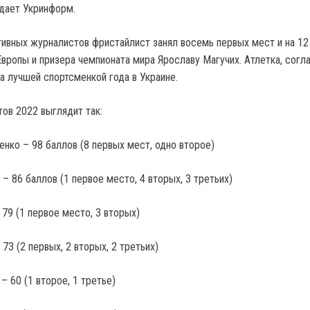
дает Укринформ.
тивных журналистов фристайлист занял восемь первых мест и на 12
вропы и призера чемпионата мира Ярославу Магучих. Атлетка, согл
а лучшей спортсменкой года в Украине.
тов 2022 выглядит так:
енко – 98 баллов (8 первых мест, одно второе)
 – 86 баллов (1 первое место, 4 вторых, 3 третьих)
79 (1 первое место, 3 вторых)
 73 (2 первых, 2 вторых, 2 третьих)
– 60 (1 второе, 1 третье)