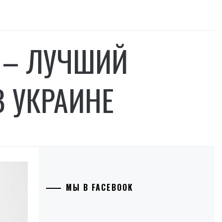
 – ЛУЧШИЙ
В УКРАИНЕ
МЫ В FACEBOOK