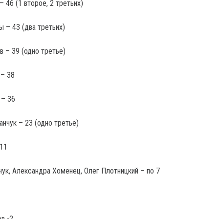
– 46 (1 второе, 2 третьих)
 – 43 (два третьих)
в – 39 (одно третье)
 – 38
 – 36
нчук – 23 (одно третье)
 11
чук, Александра Хоменец, Олег Плотницкий – по 7
в -2