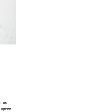
летом
 пресс-