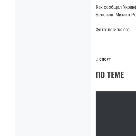
Как сообщал Укринф
Беленюк. Михаил Ро
Фото: noc-rus.org
СПОРТ
ПО ТЕМЕ