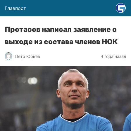
Главпост
Протасов написал заявление о
выходе из состава членов НОК
Петр Юрьев
4 года назад