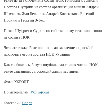
Ранее из-за включения в состав НОК Григория Суркиса и
Нестора Шуфрича из состава организации вышли Андрей
Шевченко, Жан Беленюк, Андрей Кожемякин, Евгений
Пронин и Георгий Зубко.
Позже Шуфрич и Суркис по собственному желанию вышли
из состава НОК.
Читайте также: Беленюк написал заявление с просьбой
исключить его из состава НОК Украины
Как сообщалось, Зозуля опубликовал список членов НОК,
ранее связанных с пророссийскими партиями.
Фото: XSPORT
По материалам:
Укринформ
Категории:
Спорт