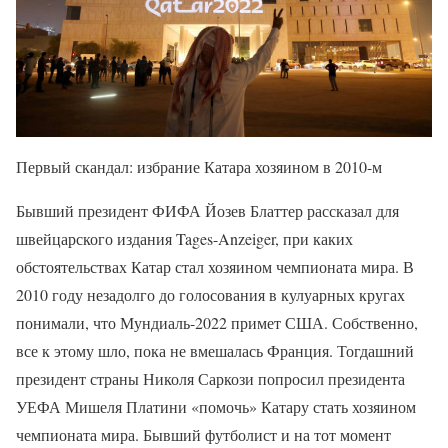
Первый скандал: избрание Катара хозяином в 2010-м
Бывший президент ФИФА Йозев Блаттер рассказал для
швейцарского издания Tages-Anzeiger, при каких
обстоятельствах Катар стал хозяином чемпионата мира. В
2010 году незадолго до голосования в кулуарных кругах
понимали, что Мундиаль-2022 примет США. Собственно,
все к этому шло, пока не вмешалась Франция. Тогдашний
президент страны Николя Саркози попросил президента
УЕФА Мишеля Платини «помочь» Катару стать хозяином
чемпионата мира. Бывший футболист и на тот момент