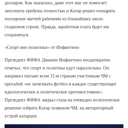
долларов. Как оказалось, даже этот шаг не помогает
заполнить трибуны полностью и Катар решил поощрять
посещение матчей рабочими из ближайших около
стадионов строек. Правда, заработная плата будет им
сохраняться.
«Спорт вне политики» от Инфантино
Президент ФИФА Джанни Инфантино неоднократно
отмечал, что спорт и политика идут параллельно. Он
направил письмо всем 32-м странам участникам ЧМ с
просьбой «не затягивать футбол в каждое существующее
идеологическое и политическое противостояние».
Президент ФИФА закрыл глаза на очевидно политическое
решение избрать Катар хозяином ЧМ, на авторитарный
устрой катарцев.