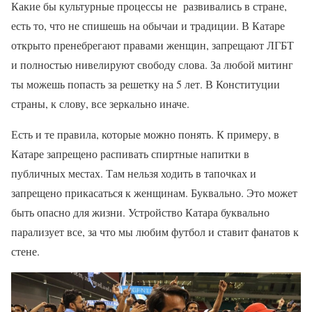
Какие бы культурные процессы не развивались в стране,
есть то, что не спишешь на обычаи и традиции. В Катаре
открыто пренебрегают правами женщин, запрещают ЛГБТ
и полностью нивелируют свободу слова. За любой митинг
ты можешь попасть за решетку на 5 лет. В Конституции
страны, к слову, все зеркально иначе.
Есть и те правила, которые можно понять. К примеру, в
Катаре запрещено распивать спиртные напитки в
публичных местах. Там нельзя ходить в тапочках и
запрещено прикасаться к женщинам. Буквально. Это может
быть опасно для жизни. Устройство Катара буквально
парализует все, за что мы любим футбол и ставит фанатов к
стене.