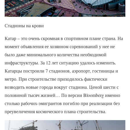
Стадионы на крови
Катар – это очень скромная в спортивном плане страна. На
момент объявления ее хозяином соревнований у нее не
было даже минимального количества необходимой
инфраструктуры. За 12 лет ситуацию удалось изменить.
Катарцы построили 7 стадионов, аэропорт, гостиницы и
метро. При строительстве приходилось фактически
возводить новые города вокруг стадиона. Ценой шести с
половиной тысяч жизней… По версии Bloomberg именно
столько рабочих-эмигрантов погибло при реализации без
преувеличения космического плана строительства.