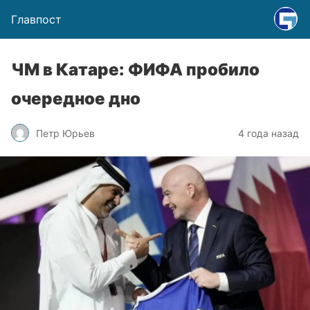
Главпост
ЧМ в Катаре: ФИФА пробило
очередное дно
Петр Юрьев
4 года назад