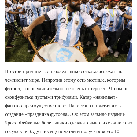
По этой причине часть болельщиков отказалась ехать на
чемпионат мира. Напротив этому есть местные, которым
футбол, что не удивительно, не очень интересен. Чтобы не
оконфузиться пустыми трибунами, Катар «нанимает»
фанатов преимущественно из Пакистана и платит им за
создание «праздника футбола». Об этом заявило издание
Sporx. Фейковые болельщики одевают символику одного из
государств, будут посещать матчи и получать за это 10