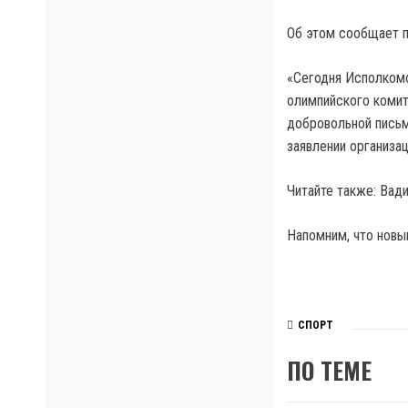
Об этом сообщает 
«Сегодня Исполкомо
олимпийского комит
добровольной письм
заявлении организац
Читайте также: Вад
Напомним, что новы
СПОРТ
ПО ТЕМЕ