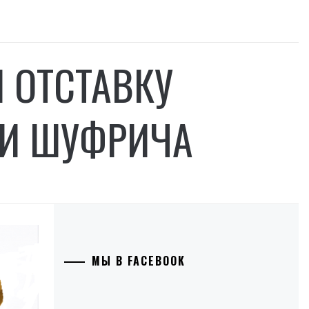
 ОТСТАВКУ
 И ШУФРИЧА
МЫ В FACEBOOK