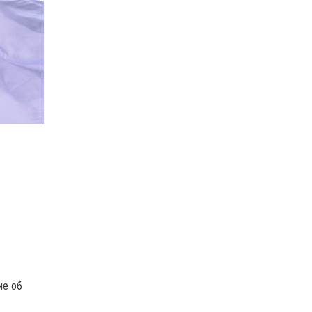
ие об