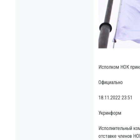
Исполком НОК приня
Официально
18.11.2022 23:51
Укринформ
Исполнительный ком
отставке членов НО