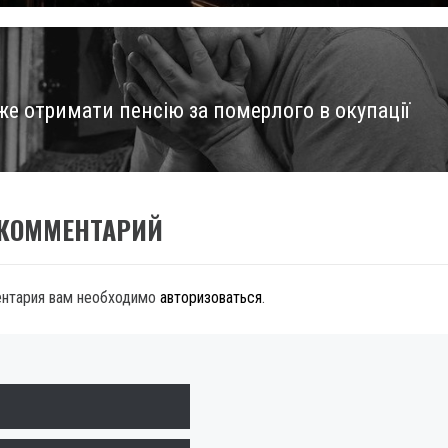
же отримати пенсію за померлого в окупації
 КОММЕНТАРИЙ
ентария вам необходимо
авторизоваться
.