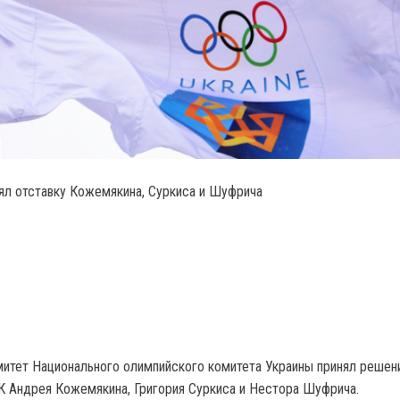
л отставку Кожемякина, Суркиса и Шуфрича
итет Национального олимпийского комитета Украины принял решен
К Андрея Кожемякина, Григория Суркиса и Нестора Шуфрича.