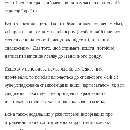
смерті пенсіонера, який мешкав на тимчасово окупованій
території країни.
Вона зазначила, що такі кошти буде виплачено членам сім'ї,
які проживали з таким пенсіонером (особам найближчого
ступеня спорідненості), якщо такі відсутні, то іншим
спадкоємцям. Для того, щоб отримати кошти, потрібно
написати відповідну заяву до Пенсійного фонду.
Якщо ж у пенсіонера немає членів сім'ї, які з ним
проживали, то пенсія включається до спадкового майна і
буде успадкована спадкоємцями іншої черги загалом, як вся
спадщина. Така пенсія не пропадає. Нарахована та
невиплачена пенсія є частиною спадкового майна.
Вона також додала, що у разі потреби інформацію про
отримання таких коштів можна запросити до контакт-