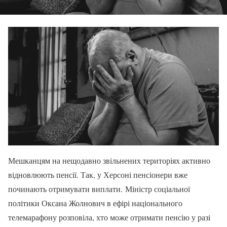
Мешканцям на нещодавно звільнених територіях активно
відновлюють пенсії. Так, у Херсоні пенсіонери вже
починають отримувати виплати. Міністр соціальної
політики Оксана Жолнович в ефірі національного
телемарафону розповіла, хто може отримати пенсію у разі