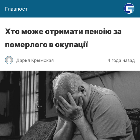
Главпост
Хто може отримати пенсію за
померлого в окупації
Дарья Крымская
4 года назад