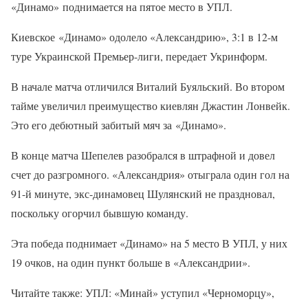
«Динамо» поднимается на пятое место в УПЛ.
Киевское «Динамо» одолело «Александрию», 3:1 в 12-м
туре Украинской Премьер-лиги, передает Укринформ.
В начале матча отличился Виталий Буяльский. Во втором
тайме увеличил преимущество киевлян Джастин Лонвейк.
Это его дебютный забитый мяч за «Динамо».
В конце матча Шепелев разобрался в штрафной и довел
счет до разгромного. «Александрия» отыграла один гол на
91-й минуте, экс-динамовец Шулянский не праздновал,
поскольку огорчил бывшую команду.
Эта победа поднимает «Динамо» на 5 место В УПЛ, у них
19 очков, на один пункт больше в «Александрии».
Читайте также: УПЛ: «Минай» уступил «Черноморцу»,