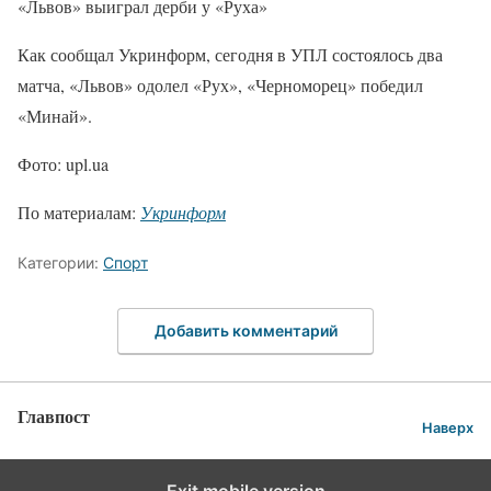
«Львов» выиграл дерби у «Руха»
Как сообщал Укринформ, сегодня в УПЛ состоялось два
матча, «Львов» одолел «Рух», «Черноморец» победил
«Минай».
Фото: upl.ua
По материалам:
Укринформ
Категории:
Спорт
Добавить комментарий
Главпост
Наверх