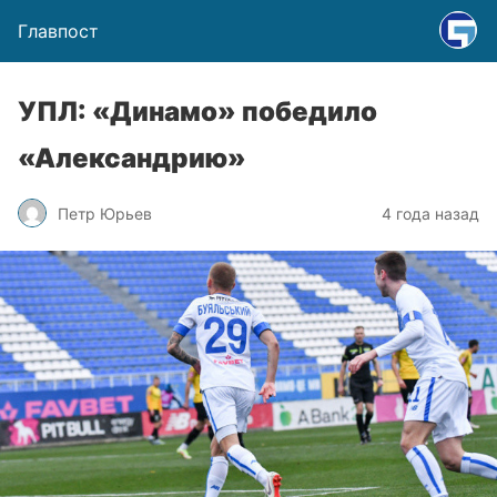
Главпост
УПЛ: «Динамо» победило
«Александрию»
Петр Юрьев
4 года назад