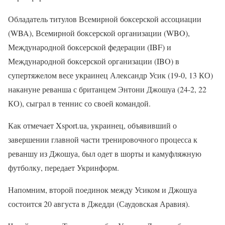
Обладатель титулов Всемирной боксерской ассоциации
(WBA), Всемирной боксерской организации (WBO),
Международной боксерской федерации (IBF) и
Международной боксерской организации (IBO) в
супертяжелом весе украинец Александр Усик (19-0, 13 КО)
накануне реванша с британцем Энтони Джошуа (24-2, 22
КО), сыграл в теннис со своей командой.
Как отмечает Xsport.ua, украинец, объявивший о
завершении главной части тренировочного процесса к
реваншу из Джошуа, был одет в шорты и камуфляжную
футболку, передает Укринформ.
Напомним, второй поединок между Усиком и Джошуа
состоится 20 августа в Джедди (Саудовская Аравия).