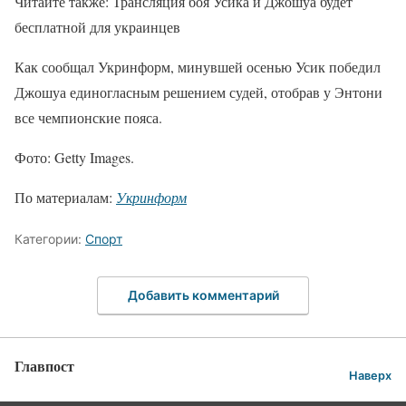
Читайте также: Трансляция боя Усика и Джошуа будет
бесплатной для украинцев
Как сообщал Укринформ, минувшей осенью Усик победил
Джошуа единогласным решением судей, отобрав у Энтони
все чемпионские пояса.
Фото: Getty Images.
По материалам:
Укринформ
Категории:
Спорт
Добавить комментарий
Главпост
Наверх