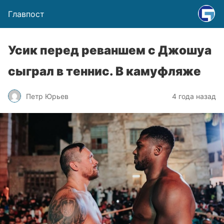
Главпост
Усик перед реваншем с Джошуа
сыграл в теннис. В камуфляже
Петр Юрьев
4 года назад