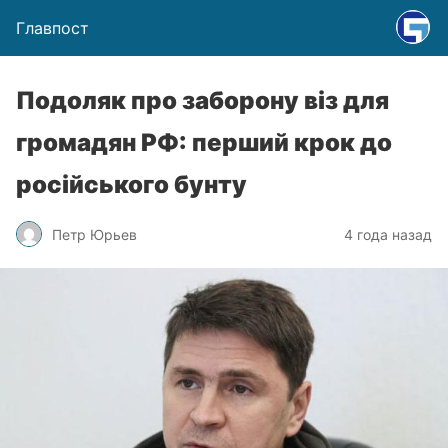
Главпост
Подоляк про заборону віз для
громадян РФ: перший крок до
російського бунту
Петр Юрьев
4 года назад