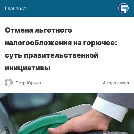
Главпост
Отмена льготного
налогообложения на горючее:
суть правительственной
инициативы
Петр Юрьев
4 года назад