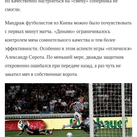
но качественно настроиться на «смену» соперника не
смогли.
Мандраж футболистов из Киева можно было почувствовать
с первых минут матча. «Динамо» ограничивалось
контролем мяча сомнительного качества и тем более
эффективности. Особенно в этом аспекте игры «отличился»
Александр Сирота. По меньшей мере, дважды защитник
откровенно ошибался при передаче назад, а раз чуть не
закатил мяч в собственные ворота.