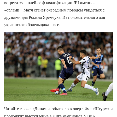
встретится в плей-офф квалификации ЛЧ именно с
«орлами». Матч станет очередным поводом увидеться с
друзьями для Романа Яремчука. Из положительного для
украинского болельщика – все.
Читайте также: «Динамо» обыграло в овертайме «Штурм» и
продолжит выступление в Лиге чемпионов УЕФА