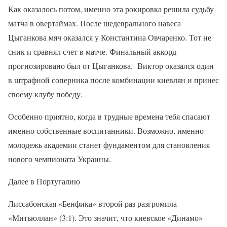
Как оказалось потом, именно эта рокировка решила судьбу
матча в овертаймах. После шедеврального навеса
Цыганкова мяч оказался у Константина Овчаренко. Тот не
сник и сравнял счет в матче. Финальный аккорд
прогнозировано был от Цыганкова. Виктор оказался один
в штрафной соперника после комбинации киевлян и принес
своему клубу победу.
Особенно приятно, когда в трудные времена тебя спасают
именно собственные воспитанники. Возможно, именно
молодежь академии станет фундаментом для становления
нового чемпионата Украины.
Далее в Португалию
Лиссабонская «Бенфика» второй раз разгромила
«Митьюллан» (3:1). Это значит, что киевское «Динамо»