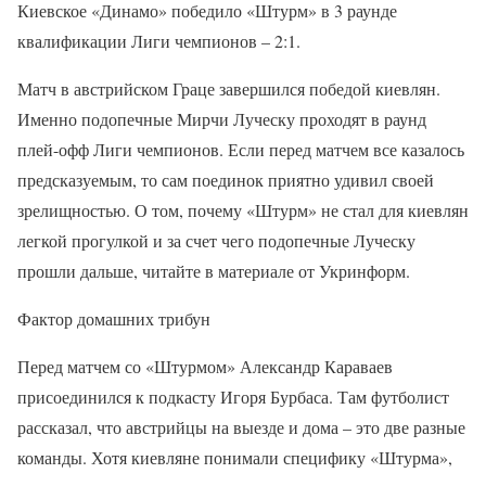
Киевское «Динамо» победило «Штурм» в 3 раунде
квалификации Лиги чемпионов – 2:1.
Матч в австрийском Граце завершился победой киевлян.
Именно подопечные Мирчи Луческу проходят в раунд
плей-офф Лиги чемпионов. Если перед матчем все казалось
предсказуемым, то сам поединок приятно удивил своей
зрелищностью. О том, почему «Штурм» не стал для киевлян
легкой прогулкой и за счет чего подопечные Луческу
прошли дальше, читайте в материале от Укринформ.
Фактор домашних трибун
Перед матчем со «Штурмом» Александр Караваев
присоединился к подкасту Игоря Бурбаса. Там футболист
рассказал, что австрийцы на выезде и дома – это две разные
команды. Хотя киевляне понимали специфику «Штурма»,