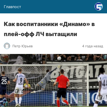
Главпост
Как воспитанники «Динамо» в
плей-офф ЛЧ вытащили
Петр Юрьев
4 года назад