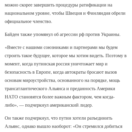
можно скорее завершить процедуры ратификации на
национальном уровне, чтобы Швеция и Финляндия обрели
официальное членство.
Байден также упомянул об агрессии рф против Украины.
«Вместе с нашими союзниками и партнерами мы будем
строить такое будущее, которое мы хотим видеть. Поэтому в
момент, когда путинская россия уничтожает мир и
безопасность в Европе, когда автократы бросают вызов
основам мироустройства, основанного на порядке, мощь
трансатлантического Альянса и преданность Америки
НАТО становятся более важным фактором, чем когда-
либо», — подчеркнул американский лидер.
Он также подчеркнул, что путин хотели разъединить
Альянс, однако вышло наоборот: «Он стремился добиться