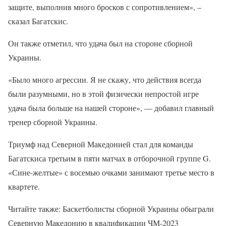
защите, выполнив много бросков с сопротивлением», –
сказал Багатскис.
Он также отметил, что удача был на стороне сборной
Украины.
«Было много агрессии. Я не скажу, что действия всегда
были разумными, но в этой физически непростой игре
удача была больше на нашей стороне», — добавил главный
тренер сборной Украины.
Триумф над Северной Македонией стал для команды
Багатскиса третьим в пяти матчах в отборочной группе G.
«Сине-желтые» с восемью очками занимают третье место в
квартете.
Читайте также: Баскетболисты сборной Украины обыграли
Северную Македонию в квалификации ЧМ-2023