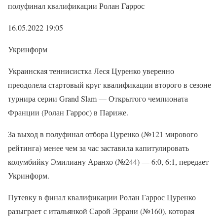
полуфинал квалификации Ролан Гаррос
16.05.2022 19:05
Укринформ
Украинская теннисистка Леся Цуренко уверенно
преодолела стартовый круг квалификации второго в сезоне
турнира серии Grand Slam — Открытого чемпионата
Франции (Ролан Гаррос) в Париже.
За выход в полуфинал отбора Цуренко (№121 мирового
рейтинга) менее чем за час заставила капитулировать
колумбийку Эмилиану Аранхо (№244) — 6:0, 6:1, передает
Укринформ.
Путевку в финал квалификации Ролан Гаррос Цуренко
разыграет с итальянкой Сарой Эррани (№160), которая