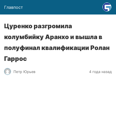
Главпост
Цуренко разгромила
колумбийку Аранхо и вышла в
полуфинал квалификации Ролан
Гаррос
Петр Юрьев
4 года назад