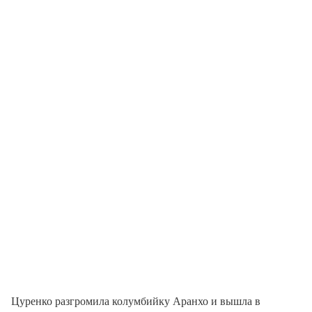
Цуренко разгромила колумбийку Аранхо и вышла в