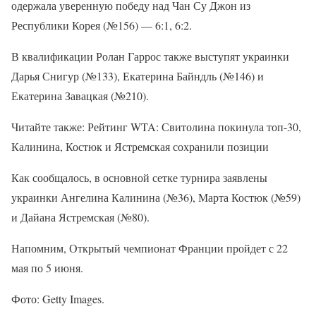
одержала уверенную победу над Чан Су Джон из
Республики Корея (№156) — 6:1, 6:2.
В квалификации Ролан Гаррос также выступят украинки
Дарья Снигур (№133), Екатерина Байндль (№146) и
Екатерина Завацкая (№210).
Читайте также: Рейтинг WTA: Свитолина покинула топ-30,
Калинина, Костюк и Ястремская сохранили позиции
Как сообщалось, в основной сетке турнира заявлены
украинки Ангелина Калинина (№36), Марта Костюк (№59)
и Дайана Ястремская (№80).
Напомним, Открытый чемпионат Франции пройдет с 22
мая по 5 июня.
Фото: Getty Images.