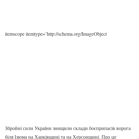
itemscope itemtype=’http://schema.org/ImageObject
Збройні сили України знищили склади боєприпасів ворога
біля Ізюма на Харківщині та на Херсонщині. Про це