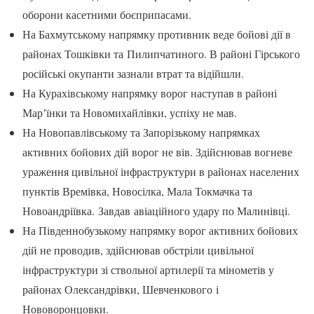
оборони касетними боєприпасами.
На Бахмутському напрямку противник веде бойові дії в
районах Тошківки та Пилипчатиного. В районі Гірського
російські окупанти зазнали втрат та відійшли.
На Курахівському напрямку ворог наступав в районі
Марʼїнки та Новомихайлівки, успіху не мав.
На Новопавлівському та Запорізькому напрямках
активних бойових дій ворог не вів. Здійснював вогневе
ураження цивільної інфраструктури в районах населених
пунктів Времівка, Новосілка, Мала Токмачка та
Новоандріївка. Завдав авіаційного удару по Малинівці.
На Південнобузькому напрямку ворог активних бойових
дій не проводив, здійснював обстріли цивільної
інфраструктури зі ствольної артилерії та мінометів у
районах Олександрівки, Шевченкового і
Нововоронцовки.