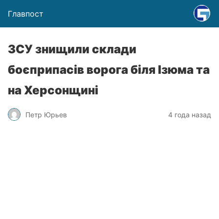
Главпост
ЗСУ знищили склади
боєприпасів ворога біля Ізюма та
на Херсонщині
Петр Юрьев
4 года назад