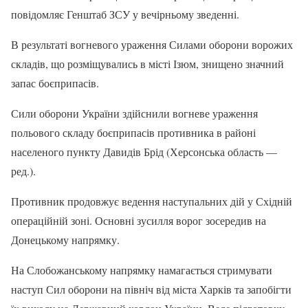
повідомляє Генштаб ЗСУ у вечірньому зведенні.
В результаті вогневого ураження Силами оборони ворожих
складів, що розміщувались в місті Ізюм, знищено значний
запас боєприпасів.
Сили оборони України здійснили вогневе ураження
польового складу боєприпасів противника в районі
населеного пункту Давидів Брід (Херсонська область —
ред.).
Противник продовжує ведення наступальних дій у Східній
операційній зоні. Основні зусилля ворог зосередив на
Донецькому напрямку.
На Слобожанському напрямку намагається стримувати
наступ Сил оборони на північ від міста Харків та запобігти