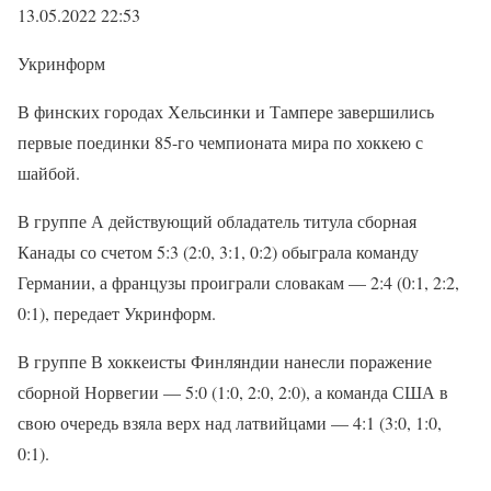
13.05.2022 22:53
Укринформ
В финских городах Хельсинки и Тампере завершились
первые поединки 85-го чемпионата мира по хоккею с
шайбой.
В группе А действующий обладатель титула сборная
Канады со счетом 5:3 (2:0, 3:1, 0:2) обыграла команду
Германии, а французы проиграли словакам — 2:4 (0:1, 2:2,
0:1), передает Укринформ.
В группе В хоккеисты Финляндии нанесли поражение
сборной Норвегии — 5:0 (1:0, 2:0, 2:0), а команда США в
свою очередь взяла верх над латвийцами — 4:1 (3:0, 1:0,
0:1).