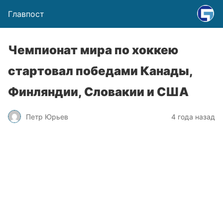
Главпост
Чемпионат мира по хоккею
стартовал победами Канады,
Финляндии, Словакии и США
Петр Юрьев
4 года назад