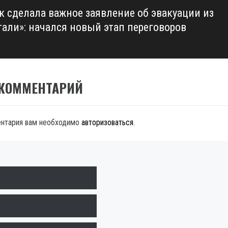
к сделала важное заявление об эвакуации из
тали»: начался новый этап переговоров
 КОММЕНТАРИЙ
ентария вам необходимо
авторизоваться
.