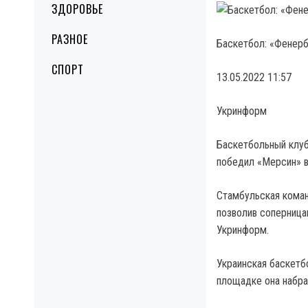
ЗДОРОВЬЕ
РАЗНОЕ
Баскетбол: «Фенерб
СПОРТ
13.05.2022 11:57
Укринформ
Баскетбольный клуб
победил «Мерсин» в
Стамбульская коман
позволив соперница
Укринформ.
Украинская баскетбо
площадке она набрал