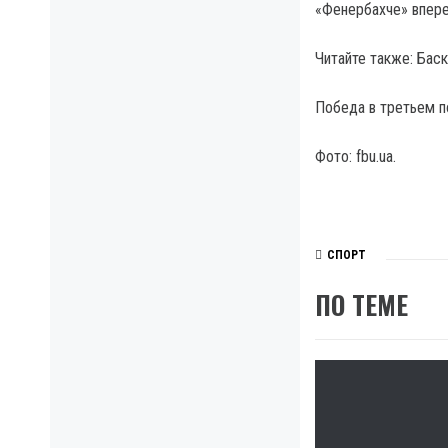
«Фенербахче» впере
Читайте также: Бас
Победа в третьем п
Фото: fbu.ua.
СПОРТ
ПО ТЕМЕ