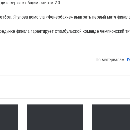
ди в серии с общим счетом 2:0.
кетбол: Ягупова помогла «Фенербахче» выиграть первый матч финал
оединке финала гарантирует стамбульской команде чемпионский ти
По материалам:
У