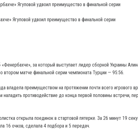
ахче» Ягуповой удвоил преимущество в финальной серии
 «Фенербахче», за который выступает лидер сборной Украины Алина
о втором матче финальной серии чемпионата Турции — 95:56.
да владела преимуществом на протяжении почти всего игрового вр
м наладить противодействие до конца первой половины встречи, пе
листка открыла поединок в стартовой пятерке. За 26 минут 19 секу
а 16 очков, сделала 4 подбора и 5 передач.