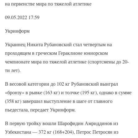
на первенстве мира по тяжелой атлетике
09.05.2022 17:59
Укринформ
Украинец Никита Рубановский стал четвертым на
проходящем в греческом Гераклионе юниорском
чемпионате мира по тяжелой атлетике (спортсмены до 20-
ти лет).
В весовой категории до 102 кг Рубановский выиграл
«бронзу» в рывке (163 кг) и толчке (195 кг), однако в сумме
(358 кг) завершил выступление в шаге от главного
пьедестала, передает Укринформ.
В первую тройку вошли Шарофидин Амриддинов из
Узбекистана — 372 кг (168+204), Петрос Петросян из