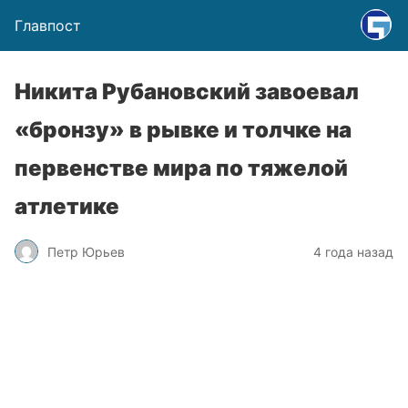
Главпост
Никита Рубановский завоевал
«бронзу» в рывке и толчке на
первенстве мира по тяжелой
атлетике
Петр Юрьев
4 года назад