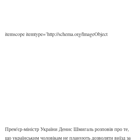
itemscope itemtype=’http://schema.org/ImageObject
Прем'єр-міністр України Денис Шмигаль розповів про те,
що українським чоловікам не планують дозволяти виїзд за