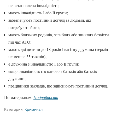
не встановлена інвалідність;
мають інвалідність I або II групи;
забезпечують постійний догляд за людьми, які
потребують його;
мають близьких родичів, загиблих або зниклих безвісти
під час АТО;
мають дві дитини до 18 років і вагітну дружина (термін
не менше 35 тижнів);
є дружина з інвалідністю I або II групи;
якщо інвалідність є в одного з батьків або батьків
дружини;
працівники закладів, що здійснюють постійний догляд.
По материалам:
Подробности
Категории:
Криминал