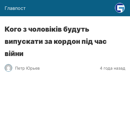
Главпост
Кого з чоловіків будуть
випускати за кордон під час
війни
Петр Юрьев
4 года назад