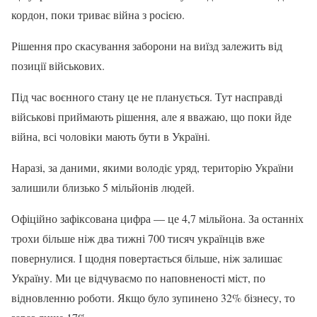
кордон, поки триває війна з росією.
Рішення про скасування заборони на виїзд залежить від
позиції військових.
Під час воєнного стану це не планується. Тут насправді
військові приймають рішення, але я вважаю, що поки йде
війна, всі чоловіки мають бути в Україні.
Наразі, за даними, якими володіє уряд, територію України
залишили близько 5 мільйонів людей.
Офіційно зафіксована цифра — це 4,7 мільйона. За останніх
трохи більше ніж два тижні 700 тисяч українців вже
повернулися. І щодня повертається більше, ніж залишає
Україну. Ми це відчуваємо по наповненості міст, по
відновленню роботи. Якщо було зупинено 32% бізнесу, то