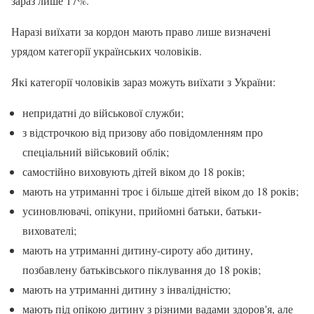
зараз лише 17%.
Наразі виїхати за кордон мають право лише визначені
урядом категорії українських чоловіків.
Які категорії чоловіків зараз можуть виїхати з України:
непридатні до військової служби;
з відстрочкою від призову або повідомленням про
спеціальний військовий облік;
самостійно виховують дітей віком до 18 років;
мають на утриманні троє і більше дітей віком до 18 років;
усиновлювачі, опікуни, прийомні батьки, батьки-
вихователі;
мають на утриманні дитину-сироту або дитину,
позбавлену батьківського піклування до 18 років;
мають на утриманні дитину з інвалідністю;
мають під опікою дитину з різними вадами здоров'я, але