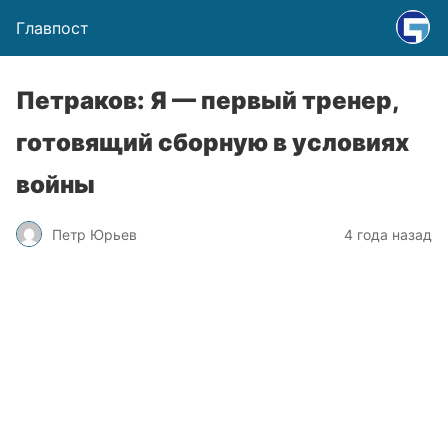
Главпост
Петраков: Я — первый тренер,
готовящий сборную в условиях
войны
Петр Юрьев
4 года назад