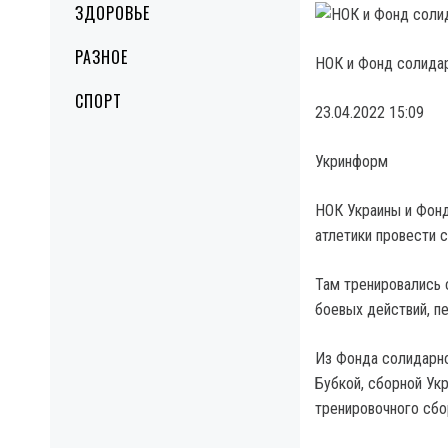
ЗДОРОВЬЕ
РАЗНОЕ
НОК и Фонд солидар
СПОРТ
23.04.2022 15:09
Укринформ
НОК Украины и Фон
атлетики провести с
Там тренировались 
боевых действий, п
Из Фонда солидарн
Бубкой, сборной Ук
тренировочного сбо