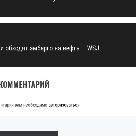
ии обходят эмбарго на нефть — WSJ
 КОММЕНТАРИЙ
ентария вам необходимо
авторизоваться
.