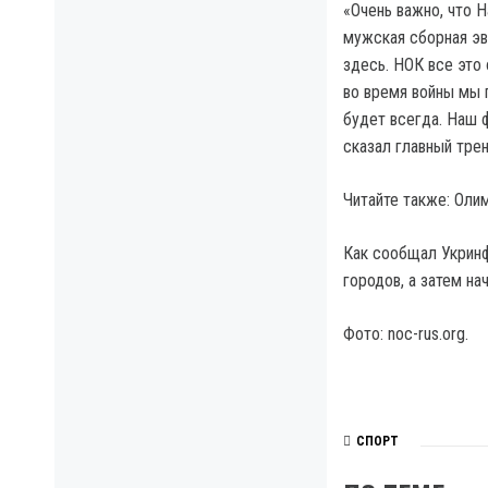
«Очень важно, что 
мужская сборная эв
здесь. НОК все это
во время войны мы 
будет всегда. Наш 
сказал главный тре
Читайте также: Оли
Как сообщал Укринф
городов, а затем н
Фото: noc-rus.org.
СПОРТ