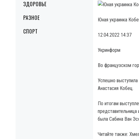
ЗДОРОВЬЕ
РАЗНОЕ
Юная украинка Кобе
СПОРТ
12.04.2022 14:37
Укринформ
Во французском го
Успешно выступила 
Анастасия Кобец.
По итогам выступлен
представительница 
была Сабина Ван Эс
Читайте также: Хме