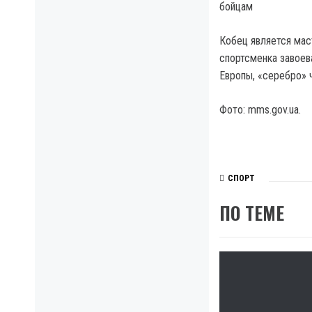
бойцам
Кобец является мас
спортсменка завоев
Европы, «серебро» 
Фото: mms.gov.ua.
СПОРТ
ПО ТЕМЕ