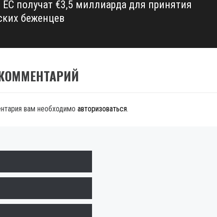
 ЕС получат €3,5 миллиарда для принятия
ских беженцев
 КОММЕНТАРИЙ
ентария вам необходимо
авторизоваться
.