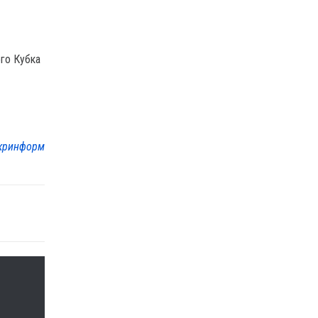
го Кубка
кринформ