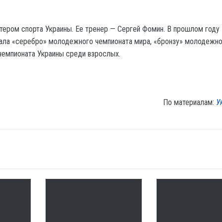
тером спорта Украины. Ее тренер — Сергей Фомин. В прошлом году
ала «серебро» молодежного чемпионата мира, «бронзу» молодежно
чемпионата Украины среди взрослых.
По материалам:
У