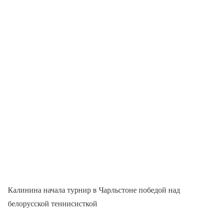
Калинина начала турнир в Чарльстоне победой над
белорусской теннисисткой