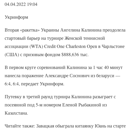
04.04.2022 19:04
Укринформ
Вторая «ракетка» Украины Ангелина Калинина преодолела
стартовый барьер на турнире Женской теннисной
ассоциации (WTA) Credit One Charleston Open в Чарльстоне
(США) с призовым фондом $888,636 тыс.
В первом круге соревнований Калинина за 1 час 40 минут
нанесла поражение Александре Соснович из беларуси —
6:4, 6:4, передает Укринформ.
Путевку в третий раунд турнира Калинина разыграет с
посеянной под 5-м номером Еленой Рыбакиной из
Казахстана.
Читайте также: Завацкая обыграла китаянку Юань на старте