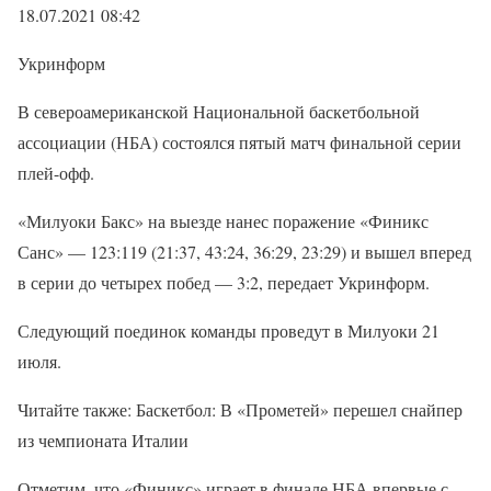
18.07.2021 08:42
Укринформ
В североамериканской Национальной баскетбольной
ассоциации (НБА) состоялся пятый матч финальной серии
плей-офф.
«Милуоки Бакс» на выезде нанес поражение «Финикс
Санс» — 123:119 (21:37, 43:24, 36:29, 23:29) и вышел вперед
в серии до четырех побед — 3:2, передает Укринформ.
Следующий поединок команды проведут в Милуоки 21
июля.
Читайте также: Баскетбол: В «Прометей» перешел снайпер
из чемпионата Италии
Отметим, что «Финикс» играет в финале НБА впервые с