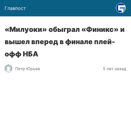
Главпост
«Милуоки» обыграл «Финикс» и
вышел вперед в финале плей-
офф НБА
Петр Юрьев
5 лет назад