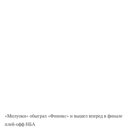
«Милуоки» обыграл «Финикс» и вышел вперед в финале
плей-офф НБА