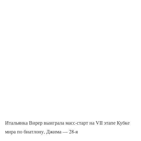
Итальянка Вирер выиграла масс-старт на VII этапе Кубке
мира по биатлону, Джима — 28-я