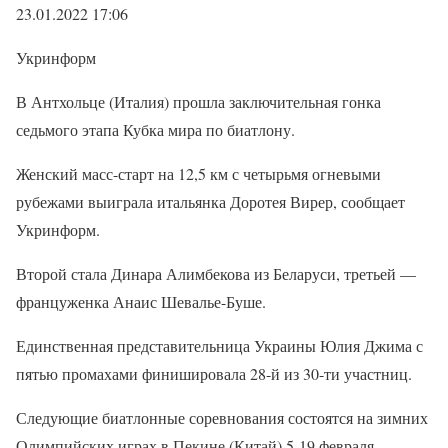
23.01.2022 17:06
Укринформ
В Антхольце (Италия) прошла заключительная гонка
седьмого этапа Кубка мира по биатлону.
Женский масс-старт на 12,5 км с четырьмя огневыми
рубежами выиграла итальянка Доротея Вирер, сообщает
Укринформ.
Второй стала Динара Алимбекова из Беларуси, третьей —
француженка Анаис Шевалье-Буше.
Единственная представительница Украины Юлия Джима с
пятью промахами финишировала 28-й из 30-ти участниц.
Следующие биатлонные соревнования состоятся на зимних
Олимпийских играх в Пекине (Китай) 5-19 февраля.