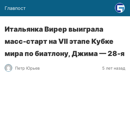
Главпост
Итальянка Вирер выиграла
масс-старт на VII этапе Кубке
мира по биатлону, Джима — 28-я
Петр Юрьев
5 лет назад