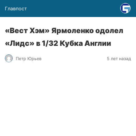
Главпост
«Вест Хэм» Ярмоленко одолел
«Лидс» в 1/32 Кубка Англии
Петр Юрьев
5 лет назад