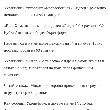
Украинский футболист «молотобойцев» Андрей Ярмоленко
появился на поле на 95-й минуте.
«Вест Хэм» на своем поле одолел «Лидс» 2:0 в рамках 1/32
Кубка Англии, сообщает Укринформ.
Первый гол в матче забил Лансини на 34-й минуте. Точку
поставил Боуэн на 93-минуте.
Украинский вингер «Вест Хэма» Андрей Ярмоленко был в
заявке на игру и появился на поле перед финальным
свистком.
Читайте также: Миколенко хорошо провел свою первую
игру – тренер «Эвертона»
Как сообщал Укринформ, в другом матче 1/32 Кубка
Англии «Эвертон» Виталия Миколенко одолел «Халл»