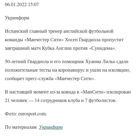
06.01.2022 15:07
Укринформ
Испанский главный тренер английской футбольной
команды «Манчестер Сити» Хосеп Гвардиола пропустит
завтрашний матч Кубка Англии против «Суиндона».
50-летний Гвардиола и его помощник Хуанма Лильо сдали
положительные тесты на коронавирус и ушли на изоляцию,
сообщает пресс-служба «Манчестер Сити».
В настоящий момент из-за ковида в «МанСити» изолирован
21 человек — 14 сотрудников клуба и 7 футболистов.
Фото: eurosport.com.
По материалам:
Укринформ