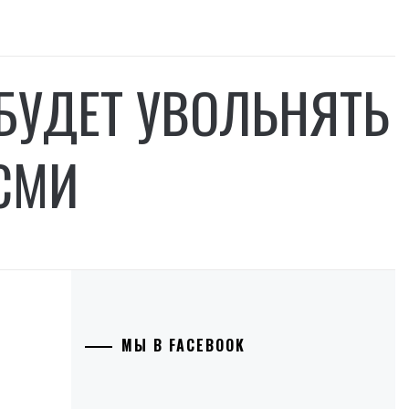
БУДЕТ УВОЛЬНЯТЬ
СМИ
МЫ В FACEBOOK