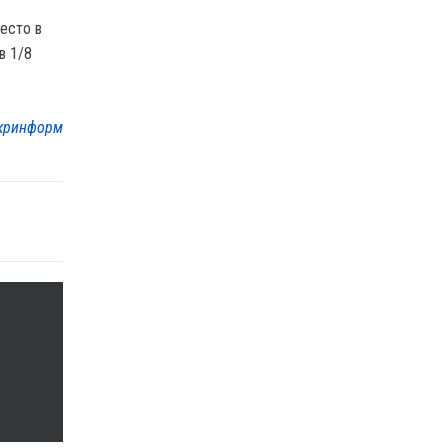
есто в
в 1/8
кринформ