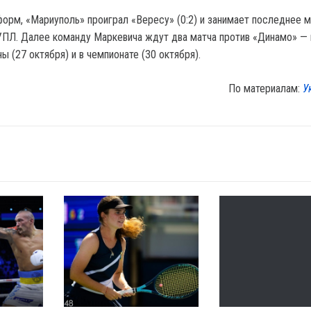
орм, «Мариуполь» проиграл «Вересу» (0:2) и занимает последнее м
УПЛ. Далее команду Маркевича ждут два матча против «Динамо» — 
ы (27 октября) и в чемпионате (30 октября).
По материалам:
У