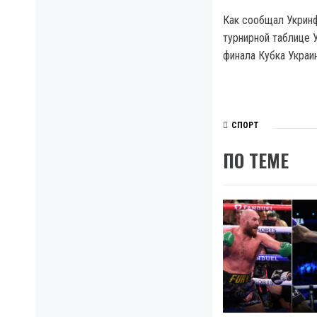
Как сообщал Укринф
турнирной таблице 
финала Кубка Украин
СПОРТ
ПО ТЕМЕ