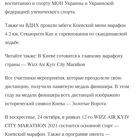
воспитанию и спорту МОН Украины и Украинской
федерацией ученического спорта.
Также на ВДНХ прошли забеги Киевский мини-марафон
4.2 км, Секьюрити Кап и соревнования по скандинавской
ходьбе.
Читайте также: В Киеве готовятся к главному марафону
страны — Wizz Air Kyiv City Marathon
Все участники мероприятия, которые преодолели свою
дистанцию, получили памятную медаль финишера. В этом
году на медали финишера всех дистанций изображено
исторический символ Киева — Золотые Ворота.
В воскресенье, 24 октября, в рамках 12-го WIZZ AIR KYIV
CITY MARATHON 2021 состоится основной старт —
Киевский марафон. Также в программе ивента —