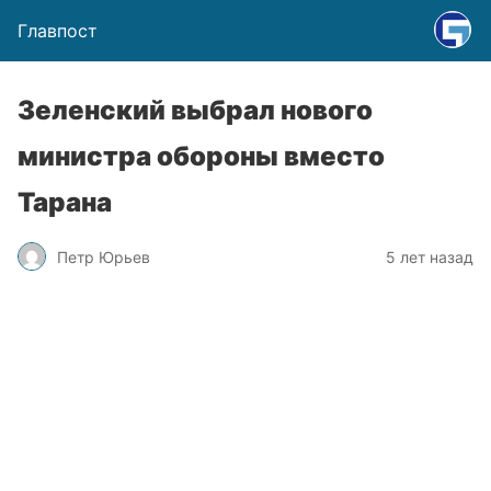
Главпост
Зеленский выбрал нового
министра обороны вместо
Тарана
Петр Юрьев
5 лет назад