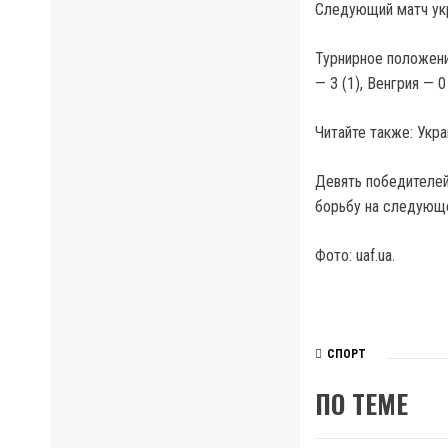
Следующий матч укр
Турнирное положение
— 3 (1), Венгрия — 0
Читайте также: Укр
Девять победителей
борьбу на следующе
Фото: uaf.ua.
СПОРТ
ПО ТЕМЕ