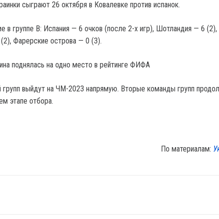
аинки сыграют 26 октября в Ковалевке против испанок.
 в группе В: Испания — 6 очков (после 2-х игр), Шотландия — 6 (2),
 (2), Фарерские острова — 0 (3).
аина поднялась на одно место в рейтинге ФИФА
 групп выйдут на ЧМ-2023 напрямую. Вторые команды групп продо
м этапе отбора.
По материалам:
У