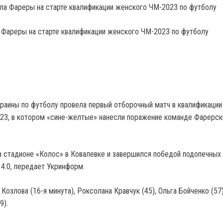
 Фареры на старте квалификации женского ЧМ-2023 по футболу
раины по футболу провела первый отборочный матч в квалификации
23, в котором «сине-желтые» нанесли поражение команде Фарерск
 стадионе «Колос» в Ковалевке и завершился победой подопечных
 4:0, передает Укринформ.
Козлова (16-я минута), Роксолана Кравчук (45), Ольга Бойченко (57)
9).