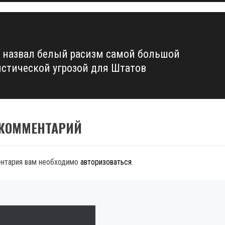
 назвал белый расизм самой большой
истической угрозой для Штатов
 КОММЕНТАРИЙ
ентария вам необходимо
авторизоваться
.