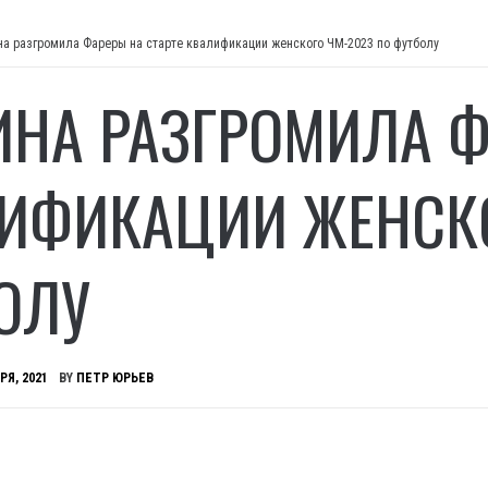
на разгромила Фареры на старте квалификации женского ЧМ-2023 по футболу
ИНА РАЗГРОМИЛА Ф
ИФИКАЦИИ ЖЕНСКО
ОЛУ
РЯ, 2021
BY
ПЕТР ЮРЬЕВ